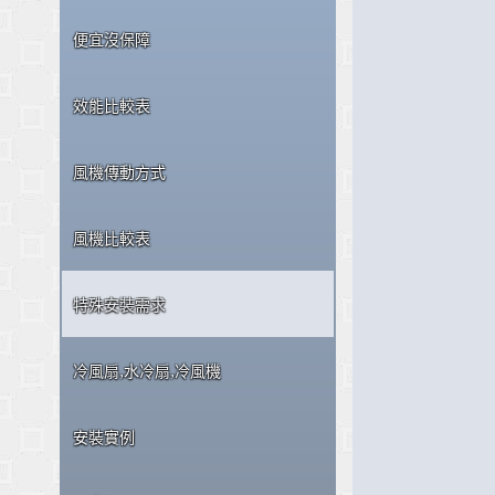
便宜沒保障
效能比較表
風機傳動方式
風機比較表
特殊安裝需求
冷風扇,水冷扇,冷風機
安裝實例