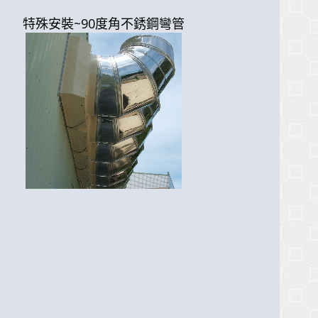
特殊安裝~90度角不銹鋼彎管