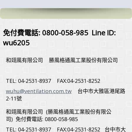
免付費電話: 0800-058-985 Line ID:
wu6205
和翊風有限公司 勝風格通風工業股份有限公司
TEL: 04-2531-8937 FAX:04-2531-8252
wuhu@ventilation.com.tw
台中市大雅區港尾路
2-11號
和翊風有限公司 (勝風格通風工業股份有限公
司)
免付費電話: 0800-058-985
TEL: 04-2531-8937 FAX:04-2531-8252
台中市大