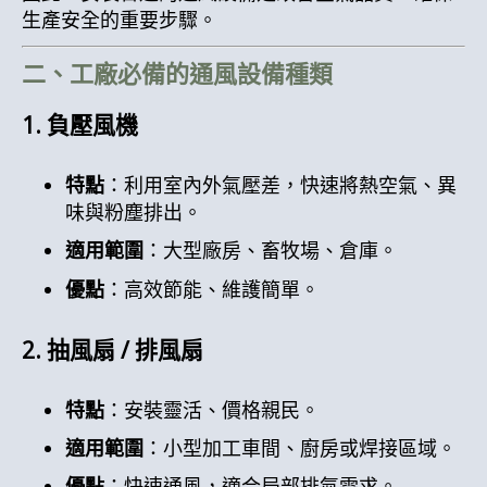
生產安全的重要步驟。
二、工廠必備的通風設備種類
1.
負壓風機
特點
：利用室內外氣壓差，快速將熱空氣、異
味與粉塵排出。
適用範圍
：大型廠房、畜牧場、倉庫。
優點
：高效節能、維護簡單。
2.
抽風扇 / 排風扇
特點
：安裝靈活、價格親民。
適用範圍
：小型加工車間、廚房或焊接區域。
優點
：快速通風，適合局部排氣需求。