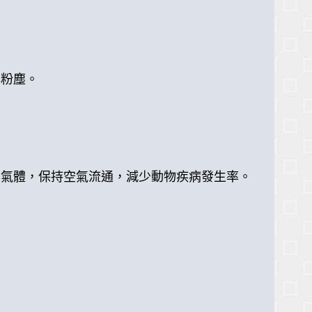
與粉塵。
害氣體，保持空氣流通，減少動物疾病發生率。