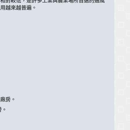
量相對較低，是許多工業與農業場所首選的通風
應用越來越普遍。
業廠房。
勞。