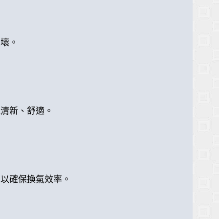
損壞。
氣清新、舒適。
，以確保換氣效率。