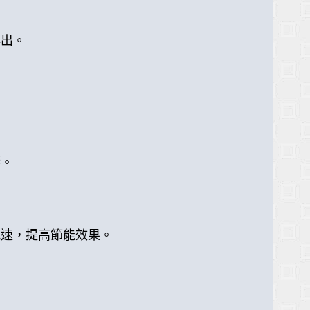
排出。
響。
風速，提高節能效果。