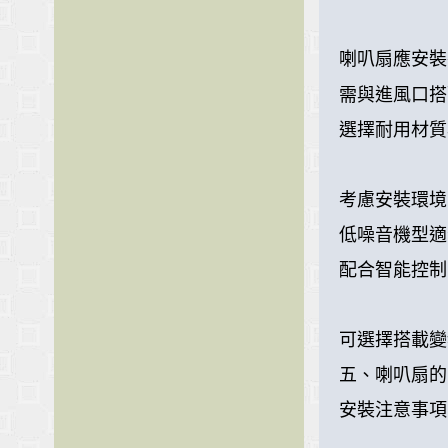
喇叭扇應安裝
需與進風口搭
選擇耐用材質
考慮安裝環境
低噪音機型適
配合智能控制
可選擇搭載變
五、喇叭扇的
安裝注意事項