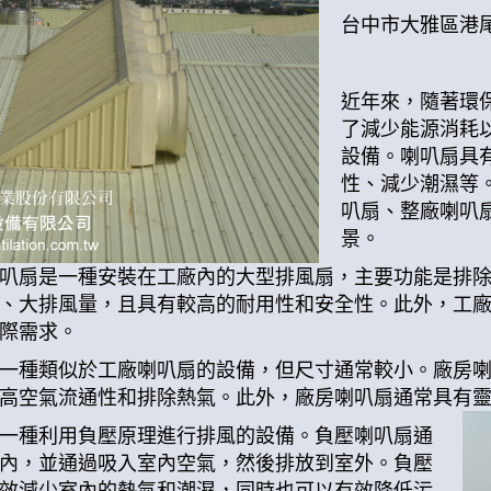
台中市大雅區港尾
近年來，隨著環
了減少能源消耗
設備。喇叭扇具
性、減少潮濕等
叭扇、整廠喇叭
景。
叭扇是一種安裝在工廠內的大型排風扇，主要功能是排
、大排風量，且具有較高的耐用性和安全性。此外，工
際需求。
一種類似於工廠喇叭扇的設備，但尺寸通常較小。廠房
高空氣流通性和排除熱氣。此外，廠房喇叭扇通常具有
一種利用負壓原理進行排風的設備。負壓喇叭扇通
內，並通過吸入室內空氣，然後排放到室外。負壓
效減少室內的熱氣和潮濕，同時也可以有效降低污