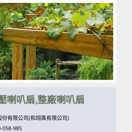
負壓喇叭扇,整廠喇叭扇
份有限公司(和翊風有限公司)
058-985