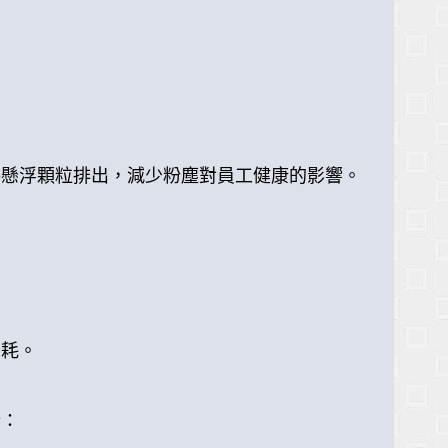
將懸浮顆粒排出，減少粉塵對員工健康的影響。
消耗。
所：