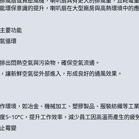
排風扇或負壓風機，喇叭扇具有更大的排風量，且耗電
能環保意識的提升，喇叭扇在大型廠房與高熱環境中的
主要功能
氣循環
排出悶熱空氣與污染物，確保空氣流通。
，讓新鮮空氣從外部進入，形成良好的通風效果。
作環境，如冶金、機械加工、塑膠製品、服裝紡織等工
度5~10°C，提升工作效率，減少員工因高溫而產生的疲
止霉變