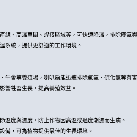
產線、高溫車間、焊接區域等，可快速降溫，排除廢氣
溫系統，提供更舒適的工作環境。
、牛舍等養殖場，喇叭扇能迅速排除氨氣、硫化氫等有
影響牲畜生長，提高養殖效益。
節溫度與濕度，防止作物因高溫或過度潮濕而生病。
設備，可為植物提供最佳的生長環境。