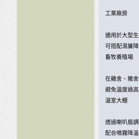
工業廠房
適用於大型生
可搭配濕簾降
畜牧養殖場
在雞舍、豬舍
避免溫度過高
溫室大棚
透過喇叭扇調
配合噴霧降溫