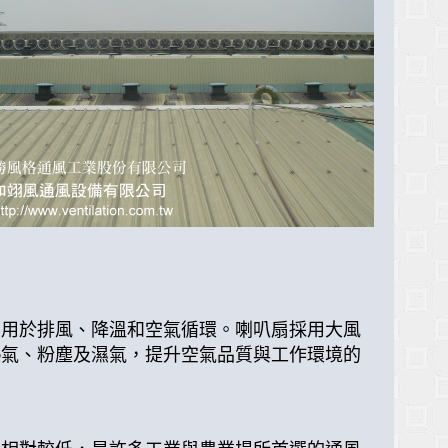
要用於排風、降溫和空氣循環。喇叭扇採用大風
熱氣、粉塵及濕氣，提升空氣品質與工作環境的