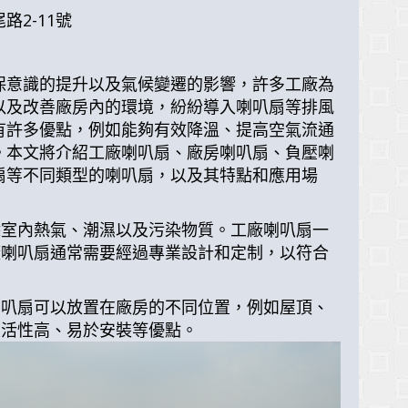
路2-11號
保意識的提升以及氣候變遷的影響，許多工廠為
以及改善廠房內的環境，紛紛導入喇叭扇等排風
有許多優點，例如能夠有效降溫、提高空氣流通
。本文將介紹工廠喇叭扇、廠房喇叭扇、負壓喇
扇等不同類型的喇叭扇，以及其特點和應用場
除室內熱氣、潮濕以及污染物質。工廠喇叭扇一
廠喇叭扇通常需要經過專業設計和定制，以符合
喇叭扇可以放置在廠房的不同位置，例如屋頂、
靈活性高、易於安裝等優點。